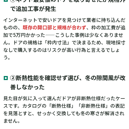
で追加工事が発生
インターネットで安いドアを見つけて業者に持ち込んだ
ものの、
既存の開口部と規格が合わず
、枠の加工費が追
加で5万円かかった——こうした事例は少なくありませ
ん。ドアの規格は「枠内寸法」で決まるため、現地採寸
なしで購入するのはリスクが高い行為と言えるでしょ
う。
②断熱性能を確認せず選び、冬の隙間風が改
善しなかった
見た目が気に入って選んだドアが非断熱仕様だったケー
スです。カタログの「断熱仕様」「非断熱仕様」の表記
を見落とすと、せっかく交換しても冬の寒さが解消され
ません。