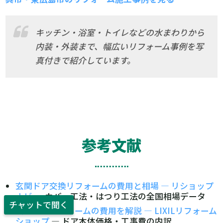
キッチン・浴室・トイレなどの水まわりから
内装・外装まで、幅広いリフォーム事例を写
真付きで紹介しています。
参考文献
玄関ドア交換リフォームの費用と相場 — リショップ
ナビ
— カバー工法・はつり工法の全国相場データ
チャットで聞く
玄関ドアリフォームの費用を解説 — LIXILリフォーム
ショップ
— ドア本体価格・工事費の内訳