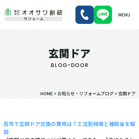
MENU
玄関ドア
BLOG-DOOR
HOME
>
お知らせ・リフォームブログ
>
玄関ドア
呉市で玄関ドア交換の費用は？工法別相場と補助金を解
説