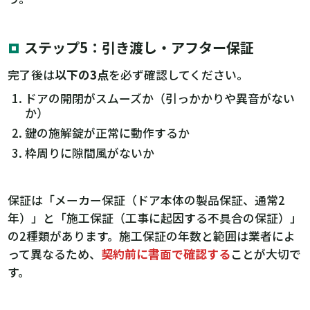
ステップ5：引き渡し・アフター保証
完了後は
以下の3点
を必ず確認してください。
ドアの開閉がスムーズか（引っかかりや異音がない
か）
鍵の施解錠が正常に動作するか
枠周りに隙間風がないか
保証は「メーカー保証（ドア本体の製品保証、通常2
年）」と「施工保証（工事に起因する不具合の保証）」
の2種類があります。施工保証の年数と範囲は業者によ
って異なるため、
契約前に書面で確認する
ことが大切で
す。