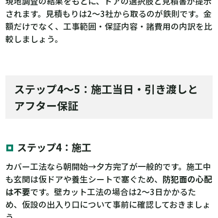
現地調査の結果をもとに、ドアの選択肢と見積書が提示
されます。見積もりは2〜3社から取るのが鉄則です。金
額だけでなく、工事範囲・保証内容・諸費用の内訳を比
較しましょう。
ステップ4〜5：施工当日・引き渡しと
アフター保証
ステップ4：施工
カバー工法なら朝開始→夕方完了が一般的です。施工中
も玄関は仮ドアや養生シートで塞ぐため、
防犯面の心配
は不要
です。壁カット工法の場合は2〜3日かかるた
め、仮設の出入り口について事前に確認しておきましょ
う。