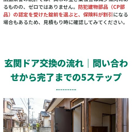
るものの、ゼロではありません。
防犯建物部品（CP部
品）の認定を受けた錠前を選ぶと、保険料が割引
になる
場合もあるため、見積もり時に確認してみてください。
玄関ドア交換の流れ｜問い合わ
せから完了までの5ステップ