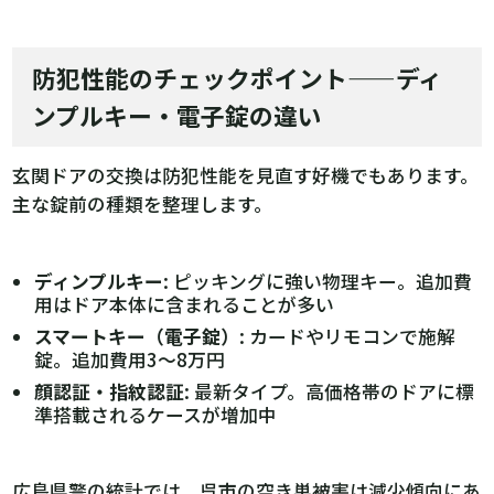
防犯性能のチェックポイント——ディ
ンプルキー・電子錠の違い
玄関ドアの交換は防犯性能を見直す好機でもあります。
主な錠前の種類を整理します。
ディンプルキー
: ピッキングに強い物理キー。追加費
用はドア本体に含まれることが多い
スマートキー（電子錠）
: カードやリモコンで施解
錠。追加費用3〜8万円
顔認証・指紋認証
: 最新タイプ。高価格帯のドアに標
準搭載されるケースが増加中
広島県警の統計では、呉市の空き巣被害は減少傾向にあ