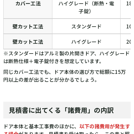
カバー工法
ハイグレード（断熱・電
18
子錠）
壁カット工法
スタンダード
10
壁カット工法
ハイグレード
20
※スタンダードはアルミ製の片開きドア、ハイグレード
は断熱仕様＋電子錠付きを想定しています。
同じカバー工法でも、ドア本体の選び方で総額に15万
円以上の差が出ることが分かるでしょう。
見積書に出てくる「諸費用」の内訳
ドア本体と基本工事費のほかに、
以下の諸費用が発生す