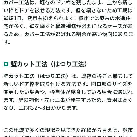
カバー工法
は、既存のドア枠を残したまま、上から新し
い枠とドアを被せる方法です。壁を壊さないため工期は
最短1日、費用も抑えられます。呉市では築古の木造住
宅が多く、壁を壊すと構造補修が必要になるケースがあ
るため、カバー工法が選ばれる割合が高い傾向にありま
す。
壁カット工法（はつり工法）
壁カット工法（はつり工法）
は、既存の枠ごと撤去して
新しいドア枠を取り付ける方法です。開口部のサイズを
変更したい場合や、枠自体が腐食している場合に選ばれ
ます。壁の補修・左官工事が発生するため、費用は高く
なり、工期も2〜3日かかります。
この地域で多くの現場を見てきた経験から言えば、呉市