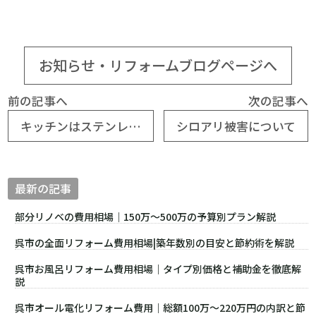
お知らせ・リフォームブログページへ
前の記事へ
次の記事へ
キッチンはステンレス？人造大理石？ どっちがいいの？
シロアリ被害について
最新の記事
部分リノベの費用相場｜150万〜500万の予算別プラン解説
呉市の全面リフォーム費用相場|築年数別の目安と節約術を解説
呉市お風呂リフォーム費用相場｜タイプ別価格と補助金を徹底解
説
呉市オール電化リフォーム費用｜総額100万〜220万円の内訳と節