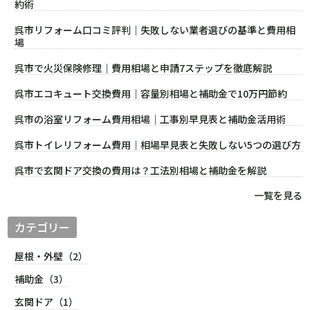
約術
呉市リフォーム口コミ評判｜失敗しない業者選びの基準と費用相
場
呉市で火災保険修理｜費用相場と申請7ステップを徹底解説
呉市エコキュート交換費用｜容量別相場と補助金で10万円節約
呉市の浴室リフォーム費用相場｜工事別早見表と補助金活用術
呉市トイレリフォーム費用｜相場早見表と失敗しない5つの選び方
呉市で玄関ドア交換の費用は？工法別相場と補助金を解説
一覧を見る
カテゴリー
屋根・外壁（2）
補助金（3）
玄関ドア（1）