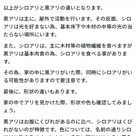
以上がシロアリと黒アリの違いとなります。
黒アリは主に、屋外で活動を行います。その反面、シロ
アリは光を好まない為、基本床下や木材の中等の光の当
たらない場所にいます。
また、シロアリは、主に木材等の植物繊維を食べますが
黒アリは基本肉食の為、シロアリを食べる事がありま
す。
その為、家の中に黒アリがいた際、同時にシロアリがい
る可能性がありますので要注意です。
最後に、形状の違いもあります。
家の中でアリを見かけた際、形状や色も確認してみまし
ょう。
黒アリはお腹にくびれがあるのに比べ、シロアリはくび
れがないのが特徴です。色については、名前の通りシロ