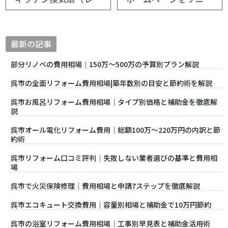
最新の記事
部分リノベの費用相場｜150万〜500万の予算別プラン解説
呉市の全面リフォーム費用相場|築年数別の目安と節約術を解説
呉市お風呂リフォーム費用相場｜タイプ別価格と補助金を徹底解
説
呉市オール電化リフォーム費用｜総額100万〜220万円の内訳と節
約術
呉市リフォーム口コミ評判｜失敗しない業者選びの基準と費用相
場
呉市で火災保険修理｜費用相場と申請7ステップを徹底解説
呉市エコキュート交換費用｜容量別相場と補助金で10万円節約
呉市の浴室リフォーム費用相場｜工事別早見表と補助金活用術