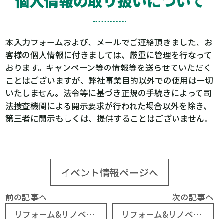
個人情報の取り扱いについて
本入力フォームおよび、メールでご連絡頂きました、お
客様の個人情報に付きましては、厳重に管理を行なって
おります。キャンペーン等の情報等を送らせていただく
ことはございますが、弊社事業目的以外での使用は一切
いたしません。法令等に基づき正規の手続きによって司
法捜査機関による開示要求が行われた場合以外を除き、
第三者に開示もしくは、提供することはございません。
イベント情報ページへ
前の記事へ
次の記事へ
リフォーム&リノベーション相談室inショールームKURE
リフォーム&リノベーション相談室 in IHIアリーナ呉