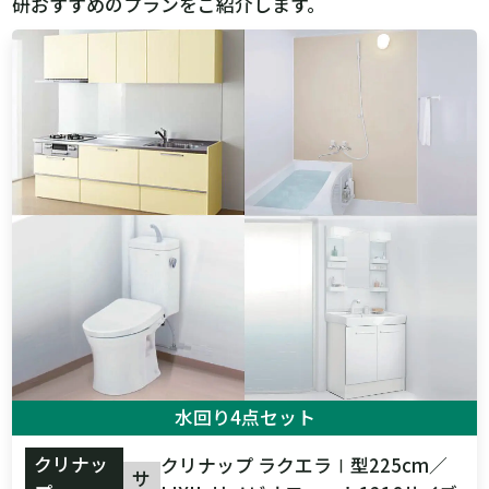
研おすすめのプランをご紹介します。
水回り4点セット
クリナッ
クリナップ ラクエラⅠ型225cm／
サ