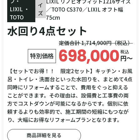
プ・
LIXIL リノビオフィット1216サイズ
イ
LIXIL ・
／TOTO CS370／LIXIL オフト幅
ズ
TOTO
75cm
水回り4点セット
定価合計 1,714,900円（税込）
698,000
税込
特別価格
円～
【セットでお得！！ 限定2セット】キッチン・お風
呂・トイレ・洗面台といった水回りを、まとめて4点
同時にリフォームすることで、費用をぐっと抑える
ことができます。その理由は、設備費と工事費の両
方でコストダウンが可能になるからです。個別に依
頼するよりも効率的で、施工期間の短縮にもつなが
り、大幅にお得なリフォームプランとなります。
商品詳細を見る