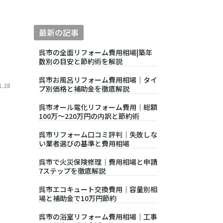
最新の記事
呉市の全面リフォーム費用相場|築年
数別の目安と節約術を解説
呉市お風呂リフォーム費用相場｜タイ
.28
プ別価格と補助金を徹底解説
呉市オール電化リフォーム費用｜総額
100万〜220万円の内訳と節約術
呉市リフォーム口コミ評判｜失敗しな
い業者選びの基準と費用相場
呉市で火災保険修理｜費用相場と申請
7ステップを徹底解説
呉市エコキュート交換費用｜容量別相
場と補助金で10万円節約
呉市の浴室リフォーム費用相場｜工事