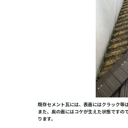
既存セメント瓦には、表面にはクラック等
また、奥の面にはコケが生えた状態ですの
ります。