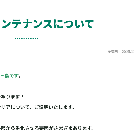
メンテナンスについて
投稿日：2025.11
の三島です
。
であります！
テリアについて、ご説明いたします。
外部から劣化させる要因がさまざまあります。