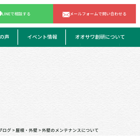
LINEで相談する
メールフォームで問い合わせる
の声
イベント情報
オオサワ創研について
会社案内
スタッフ紹介
よくある質問
ブログ
>
屋根・外壁
>
外壁のメンテナンスについて