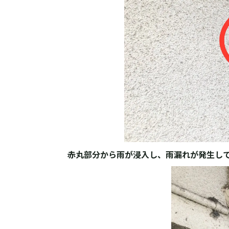
赤丸部分から雨が浸入し、雨漏れが発生し