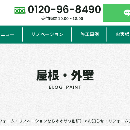
0120-96-8490
受付時間 10:00～18:00
メニュー
リノベーション
施工事例
お客様
屋根・外壁
BLOG-PAINT
フォーム・リノベーションならオオサワ創研）
>
お知らせ・リフォーム