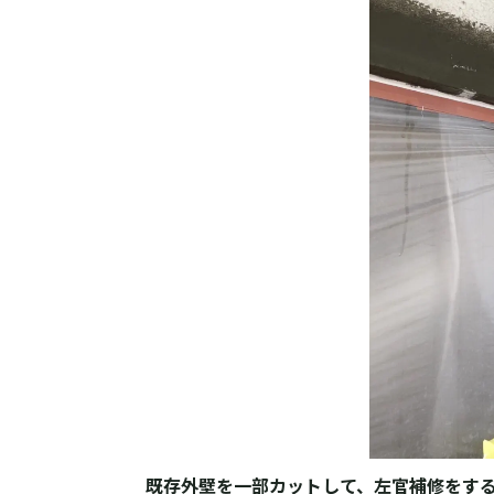
既存外壁を一部カットして、左官補修をす