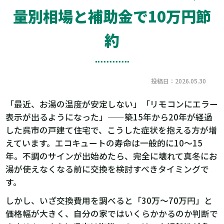
量別相場と補助金で10万円節
約
投稿日：2026.05.30
「最近、お湯の温度が安定しない」「リモコンにエラー
表示が出るようになった」——築15年から20年が経過
した呉市の戸建て住宅で、こうした症状を抱える方が増
えています。エコキュートの寿命は一般的に10〜15
年。不調のサインが出始めたら、完全に壊れて真冬にお
湯が使えなくなる前に交換を検討すべきタイミングで
す。
しかし、いざ交換費用を調べると「30万〜70万円」と
価格幅が大きく、自分の家ではいくらかかるのか判断で