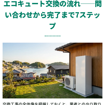
エコキュート交換の流れ──問
い合わせから完了まで7ステッ
プ
交換工事の全体像を把握しておくと、業者とのやり取り