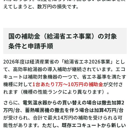
えてしまうと、数万円の損失です。
国の補助金（給湯省エネ事業）の対象
条件と申請手順
2026年度は経済産業省の「給湯省エネ2026事業」とし
て、高効率給湯器の導入補助が継続されています。エコ
キュートは補助対象機器の一つで、省エネ基準を満たす
機種に対して
1台あたり7万〜10万円の補助金
が交付さ
れます（機種の性能ランクにより異なります）。
さらに、
電気温水器からの買い替えの場合は撤去加算2
万円/台
、
蓄熱暖房機の撤去を伴う場合は加算4万円/台
が受けられ、合計で最大14万円の補助を受けられる可
能性があります。
ただし、既存エコキュートから新しい