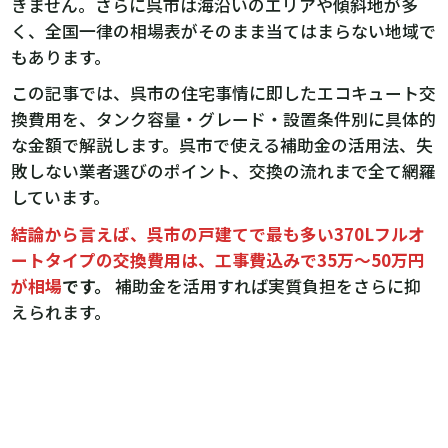
きません。さらに呉市は海沿いのエリアや傾斜地が多
く、全国一律の相場表がそのまま当てはまらない地域で
もあります。
この記事では、呉市の住宅事情に即したエコキュート交
換費用を、タンク容量・グレード・設置条件別に具体的
な金額で解説します。呉市で使える補助金の活用法、失
敗しない業者選びのポイント、交換の流れまで全て網羅
しています。
結論から言えば、呉市の戸建てで最も多い370Lフルオ
ートタイプの交換費用は、工事費込みで35万〜50万円
が相場
です。
補助金を活用すれば実質負担をさらに抑
えられます。