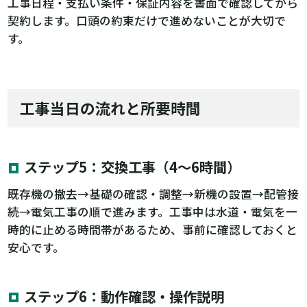
工事日程・支払い条件・保証内容を書面で確認してから
契約します。口頭の約束だけで進めないことが大切で
す。
工事当日の流れと所要時間
ステップ5：交換工事（4〜6時間）
既存機の撤去→基礎の確認・調整→新機の設置→配管接
続→電気工事の順で進みます。工事中は水道・電気を一
時的に止める時間帯があるため、事前に確認しておくと
安心です。
ステップ6：動作確認・操作説明