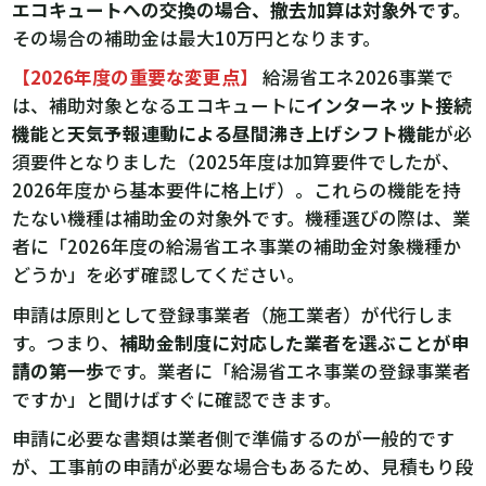
エコキュートへの交換の場合、撤去加算は対象外です。
その場合の補助金は最大10万円となります。
【2026年度の重要な変更点】
給湯省エネ2026事業で
は、補助対象となるエコキュートに
インターネット接続
機能
と
天気予報連動による昼間沸き上げシフト機能
が必
須要件となりました（2025年度は加算要件でしたが、
2026年度から基本要件に格上げ）。これらの機能を持
たない機種は補助金の対象外です。機種選びの際は、業
者に「2026年度の給湯省エネ事業の補助金対象機種か
どうか」を必ず確認してください。
申請は原則として登録事業者（施工業者）が代行しま
す。つまり、
補助金制度に対応した業者を選ぶことが申
請の第一歩
です。業者に「給湯省エネ事業の登録事業者
ですか」と聞けばすぐに確認できます。
申請に必要な書類は業者側で準備するのが一般的です
が、工事前の申請が必要な場合もあるため、見積もり段