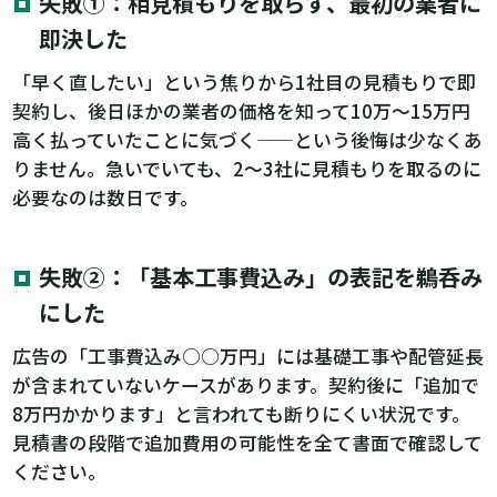
失敗①：相見積もりを取らず、最初の業者に
即決した
「早く直したい」という焦りから1社目の見積もりで即
契約し、後日ほかの業者の価格を知って10万〜15万円
高く払っていたことに気づく——という後悔は少なくあ
りません。急いでいても、2〜3社に見積もりを取るのに
必要なのは数日です。
失敗②：「基本工事費込み」の表記を鵜呑み
にした
広告の「工事費込み○○万円」には基礎工事や配管延長
が含まれていないケースがあります。契約後に「追加で
8万円かかります」と言われても断りにくい状況です。
見積書の段階で追加費用の可能性を全て書面で確認して
ください。