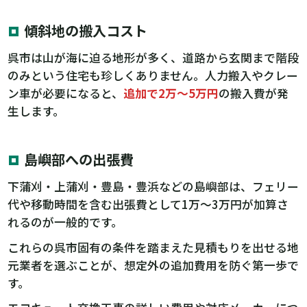
傾斜地の搬入コスト
呉市は山が海に迫る地形が多く、道路から玄関まで階段
のみという住宅も珍しくありません。人力搬入やクレー
ン車が必要になると、
追加で2万〜5万円
の搬入費が発
生します。
島嶼部への出張費
下蒲刈・上蒲刈・豊島・豊浜などの島嶼部は、フェリー
代や移動時間を含む出張費として1万〜3万円が加算さ
れるのが一般的です。
これらの呉市固有の条件を踏まえた見積もりを出せる地
元業者を選ぶことが、想定外の追加費用を防ぐ第一歩で
す。