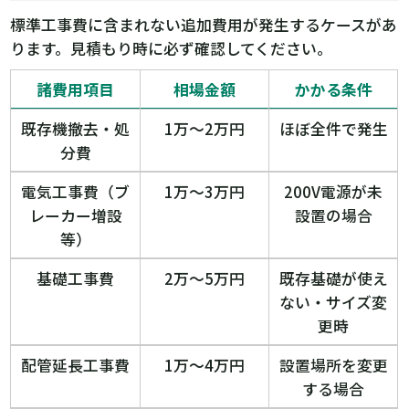
標準工事費に含まれない追加費用が発生するケースがあ
ります。見積もり時に必ず確認してください。
諸費用項目
相場金額
かかる条件
既存機撤去・処
1万〜2万円
ほぼ全件で発生
分費
電気工事費（ブ
1万〜3万円
200V電源が未
レーカー増設
設置の場合
等）
基礎工事費
2万〜5万円
既存基礎が使え
ない・サイズ変
更時
配管延長工事費
1万〜4万円
設置場所を変更
する場合