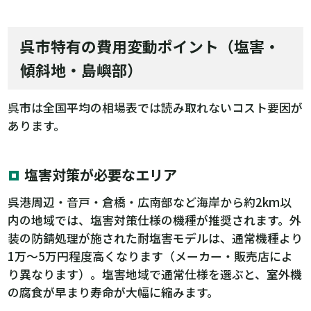
呉市特有の費用変動ポイント（塩害・
傾斜地・島嶼部）
呉市は全国平均の相場表では読み取れないコスト要因が
あります。
塩害対策が必要なエリア
呉港周辺・音戸・倉橋・広南部など海岸から約2km以
内の地域では、塩害対策仕様の機種が推奨されます。外
装の防錆処理が施された耐塩害モデルは、通常機種より
1万〜5万円程度高くなります（メーカー・販売店によ
り異なります）。塩害地域で通常仕様を選ぶと、室外機
の腐食が早まり寿命が大幅に縮みます。