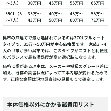
〜5人）
38万円
45万円
55万円
65万円
550L（5
35万〜
40万〜
45万〜
55万〜
〜7人）
43万円
50万円
60万円
72万円
呉市の戸建てで最も選ばれているのは370Lフルオート
タイプで、35万〜50万円が中心価格帯です。
家族3〜4
人の世帯が多い呉市では、このタイプがコストと利便性
のバランスで最も満足度が高い選択肢になります。
価格に幅がある理由は、メーカーや機種のグレード差に
加え、既存の設置状況によって工事内容が変わるためで
す。正確な金額は現地調査後の見積もりで確定します。
本体価格以外にかかる諸費用リスト