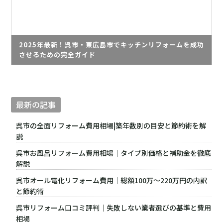
2025年最新！呉市・東広島市でキッチンリフォームを成功
させるための完全ガイド
最新の記事
呉市の全面リフォーム費用相場|築年数別の目安と節約術を解
説
呉市お風呂リフォーム費用相場｜タイプ別価格と補助金を徹底
解説
呉市オール電化リフォーム費用｜総額100万〜220万円の内訳
と節約術
呉市リフォーム口コミ評判｜失敗しない業者選びの基準と費用
相場