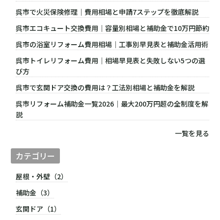
呉市で火災保険修理｜費用相場と申請7ステップを徹底解説
呉市エコキュート交換費用｜容量別相場と補助金で10万円節約
呉市の浴室リフォーム費用相場｜工事別早見表と補助金活用術
呉市トイレリフォーム費用｜相場早見表と失敗しない5つの選
び方
呉市で玄関ドア交換の費用は？工法別相場と補助金を解説
呉市リフォーム補助金一覧2026｜最大200万円超の全制度を解
説
一覧を見る
カテゴリー
屋根・外壁（2）
補助金（3）
玄関ドア（1）